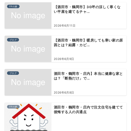
FPの家
【酒田市・鶴岡市】30坪の涼しく寒くな
い平屋を建てるチャ...
2026年6月11日
ブログ
【酒田市・鶴岡市】暖房しても寒い家の原
因とは？結露・カビ...
2026年6月9日
ブログ
酒田市・鶴岡市・庄内】本当に健康な家と
は？「断熱だけ」で...
2026年6月8日
FPの家
酒田市・鶴岡市・庄内で注文住宅を建てて
後悔する人の共通点