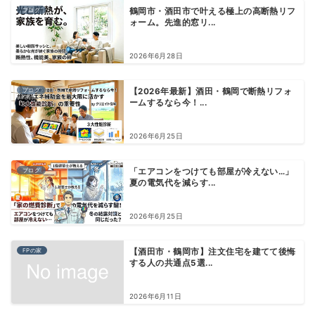
ブログ
鶴岡市・酒田市で叶える極上の高断熱リフ
ォーム。先進的窓リ...
2026年6月28日
ブログ
【2026年最新】酒田・鶴岡で断熱リフォ
ームするなら今！...
2026年6月25日
ブログ
「エアコンをつけても部屋が冷えない…」
夏の電気代を減らす...
2026年6月25日
FPの家
【酒田市・鶴岡市】注文住宅を建てて後悔
する人の共通点5選...
2026年6月11日