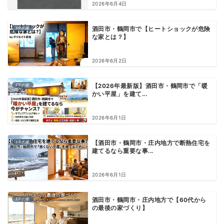
2026年6月4日
FPの家
酒田市・鶴岡市で【ヒートショックが危険
な家とは？】
2026年6月2日
FPの家
【2026年最新版】酒田市・鶴岡市で「暖
かい平屋」を建て...
2026年6月1日
FPの家
【酒田市・鶴岡市・庄内地方で断熱住宅を
建てるなら重要な事...
2026年6月1日
FPの家
酒田市・鶴岡市・庄内地方で【60代から
の最後の家づくり】