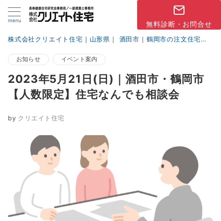
menu
無料診断・お問合せ
株式会社クリエイト住宅｜山形県｜ 酒田市｜鶴岡市の注文住宅
ブ
お知らせ
イベント案内
2023年5月21日(日)｜酒田市・鶴岡市
【人数限定】住宅なんでも相談会
by
クリエイト住宅