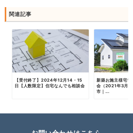
ョ
ン
関連記事
新築お施主様宅予
【受付終了】2024年12月14・15
会（2021年3月
日【人数限定】住宅なんでも相談会
市｜...
お問い合わせはこちら