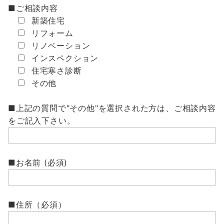
■ご相談内容
新築住宅
リフォーム
リノベーション
インスペクション
住宅寒さ診断
その他
■上記の質問で"その他"を選択された方は、ご相談内容
をご記入下さい。
■
お名前 (必須)
■住所（必須）