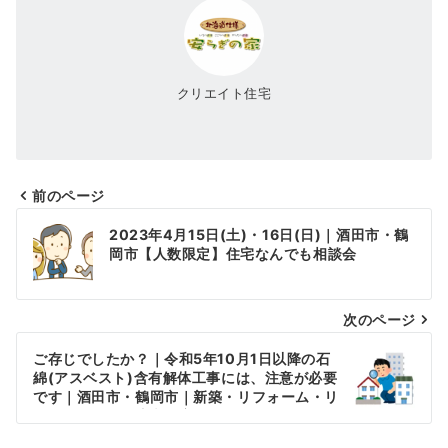
クリエイト住宅
前のページ
投
2023年4月15日(土)・16日(日)｜酒田市・鶴
稿
岡市【人数限定】住宅なんでも相談会
ナ
次のページ
ビ
ゲ
ご存じでしたか？｜令和5年10月1日以降の石
綿(アスベスト)含有解体工事には、注意が必要
ー
です｜酒田市・鶴岡市｜新築・リフォーム・リ
ノベーション｜注文住宅
シ