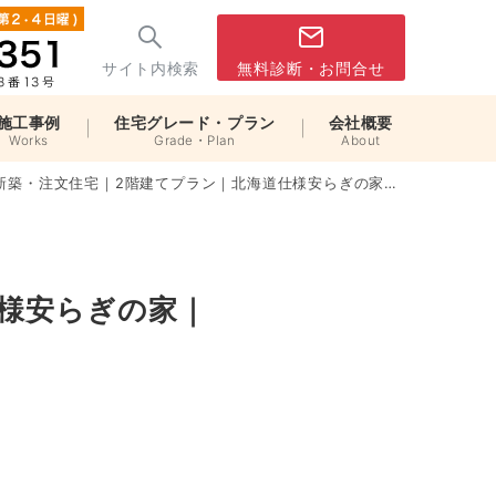
サイト内検索
無料診断・お問合せ
施工事例
住宅グレード・プラン
会社概要
Works
Grade・Plan
About
築・注文住宅｜2階建てプラン｜北海道仕様安らぎの家｜髙橋俊昭様邸
様安らぎの家｜