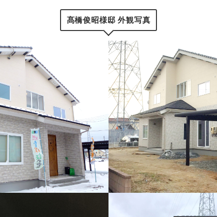
髙橋俊昭様邸 外観写真