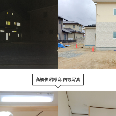
髙橋俊昭様邸 内観写真