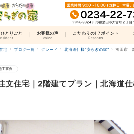
のひとりごと
お客様の声
こだわりの1７ポイント
resident
Voice
Reasons
住宅
ブログ一覧
グレード
北海道仕様”安らぎの家”
酒田市｜新
施工事例
注文住宅｜2階建てプラン｜北海道仕