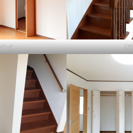
リビング
階段