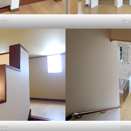
階段2
収納
収納2
洗面