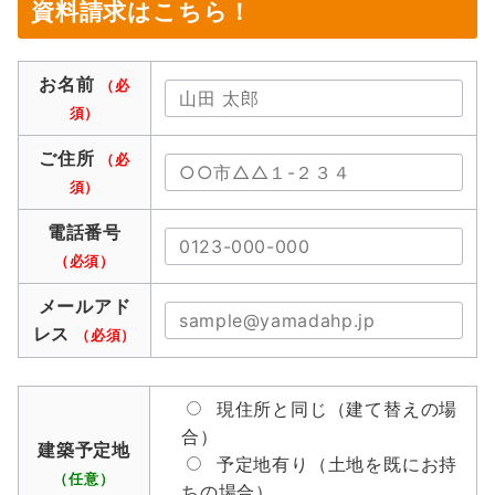
資料請求はこちら！
お名前
（必
須）
ご住所
（必
須）
電話番号
（必須）
メールアド
レス
（必須）
現住所と同じ（建て替えの場
合）
建築予定地
予定地有り（土地を既にお持
（任意）
ちの場合）