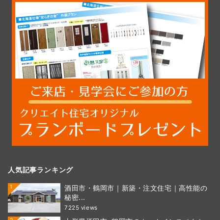
人気記事ランキング
1
酒田市・鶴岡市｜新築・注文住宅｜高性能の
秘密...
7225 views