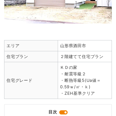
エリア
山形県酒田市
住宅プラン
２階建てて住宅プラン
ＫＤの家
・耐震等級２
住宅グレード
・断熱等級5(Ua値＝
0.59ｗ/㎡・ｋ)
・ZEH基準クリア
目次