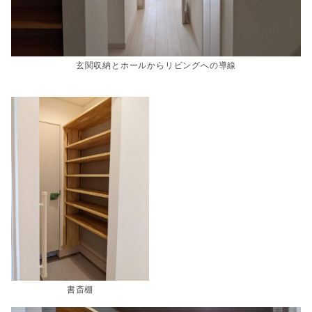
玄関収納とホールからリビングへの導線
書斎棚