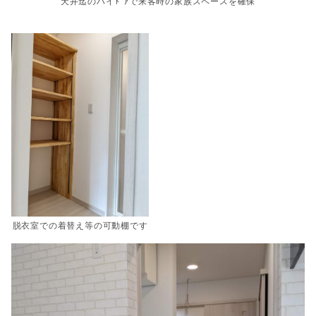
天井迄のハイﾄﾞｱで来客時の家族スペースを確保
脱衣室での着替え等の可動棚です