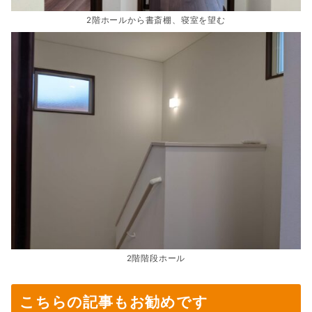
2階ホールから書斎棚、寝室を望む
2階階段ホール
こちらの記事もお勧めです