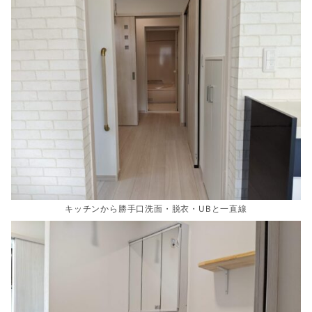
キッチンから勝手口洗面・脱衣・UBと一直線