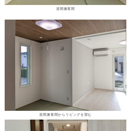
居間兼客間
居間兼客間からリビングを望む