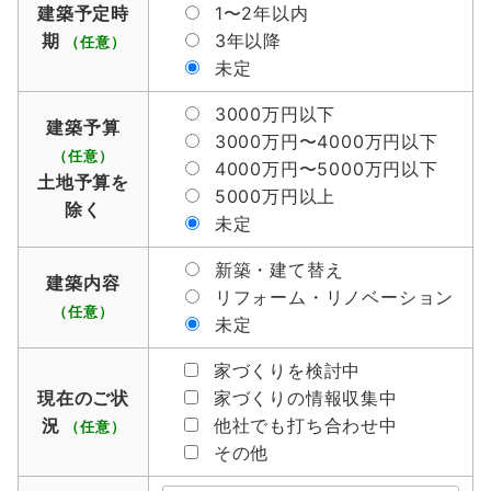
建築予定時
1〜2年以内
期
3年以降
（任意）
未定
3000万円以下
建築予算
3000万円〜4000万円以下
（任意）
4000万円〜5000万円以下
土地予算を
5000万円以上
除く
未定
新築・建て替え
建築内容
リフォーム・リノベーション
（任意）
未定
家づくりを検討中
現在のご状
家づくりの情報収集中
況
他社でも打ち合わせ中
（任意）
その他