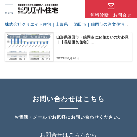
menu
無料診断・お問合せ
株式会社クリエイト住宅｜山形県｜ 酒田市｜鶴岡市の注文住宅
ブ
耐震診断・耐震住宅・耐震等級３
山形県酒田市・鶴岡市にお住まいの方必見
｜【長期優良住宅】...
2023年6月26日
お問い合わせはこちら
お電話・メールでお気軽にお問い合わせください。
お問合せはこちらから