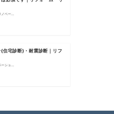
ベー...
(住宅診断)・耐震診断｜リフ
ショ...