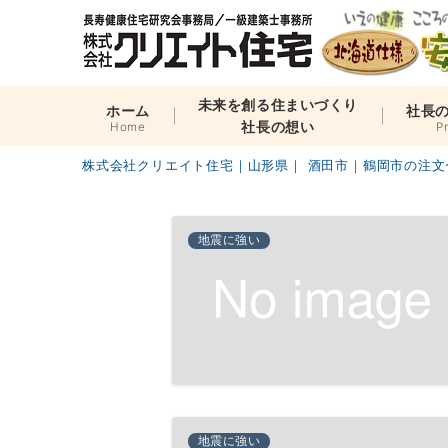
未来を創る住まいづくり
ホーム
社長
社長の想い
Home
P
株式会社クリエイト住宅｜山形県｜ 酒田市｜鶴岡市の注文
地震に強い
地震に強い