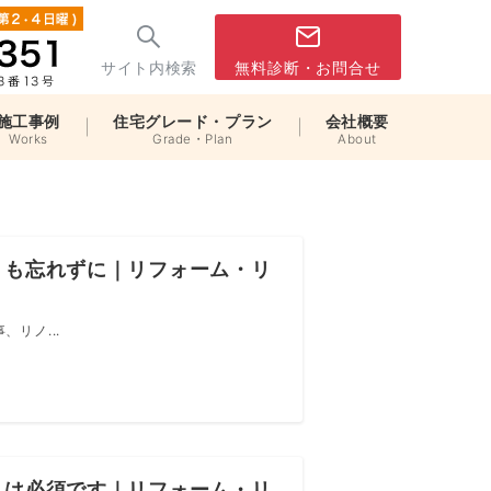
サイト内検索
無料診断・お問合せ
施工事例
住宅グレード・プラン
会社概要
Works
Grade・Plan
About
】も忘れずに｜リフォーム・リ
リノ...
】は必須です｜リフォーム・リ