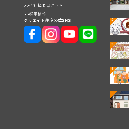
>>
会社概要はこちら
>>
採用情報
2
クリエイト住宅公式SNS
3
4
5