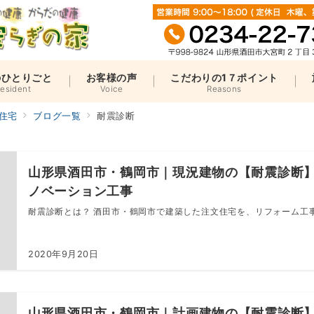
のひとりごと
お客様の声
こだわりの1７ポイント
resident
Voice
Reasons
住宅
ブログ一覧
耐震診断
山形県酒田市・鶴岡市｜現況建物の【耐震診断
ノベーション工事
耐震診断とは？ 酒田市・鶴岡市で建築した注文住宅を、リフォーム工事、
2020年9月20日
山形県酒田市・鶴岡市｜計画建物の【耐震診断