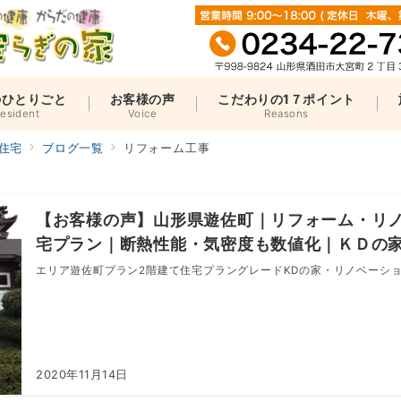
のひとりごと
お客様の声
こだわりの1７ポイント
resident
Voice
Reasons
住宅
ブログ一覧
リフォーム工事
【お客様の声】山形県遊佐町｜リフォーム・リ
宅プラン｜断熱性能・気密度も数値化｜ＫＤの家
エリア遊佐町プラン2階建て住宅プラングレードKDの家・リノベーション
2020年11月14日