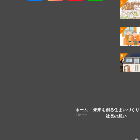
3
4
5
ホーム
未来を創る住まいづくり
Home
社長の想い