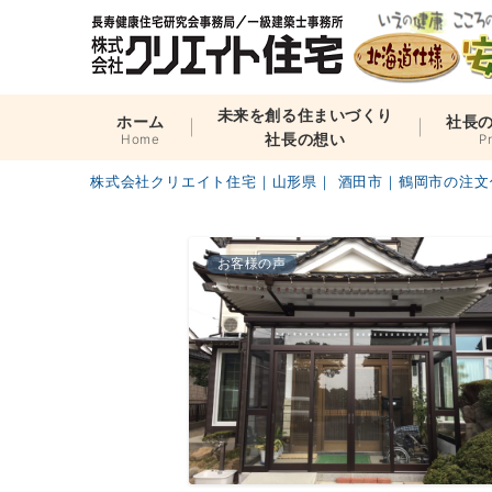
未来を創る住まいづくり
ホーム
社長
社長の想い
Home
P
株式会社クリエイト住宅｜山形県｜ 酒田市｜鶴岡市の注文
お客様の声