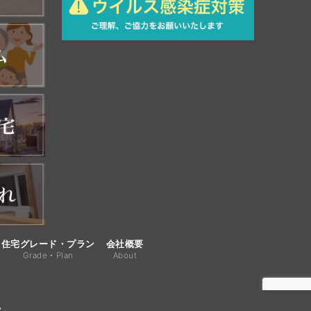
住宅グレード・プラン
会社概要
Grade・Plan
About