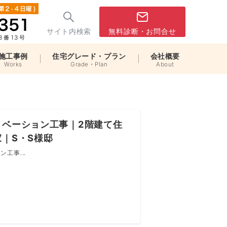
サイト内検索
無料診断・お問合せ
施工事例
住宅グレード・プラン
会社概要
Works
Grade・Plan
About
ノベーション工事｜2階建て住
｜S・S様邸
工事...