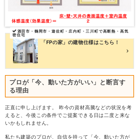
酒田市・鶴岡市・遊佐町・庄内町・三川町
で高断熱・高気
密住宅
「FPの家」の建物仕様はこちら！
プロが「今、動いた方がいい」と断言す
る理由
正直に申し上げます。 昨今の資材高騰などの状況を考
えると、今後この条件でご提案できる日は二度と来な
いかもしれません。
私たち建築のプロが、自信を持って「今、動いた方が