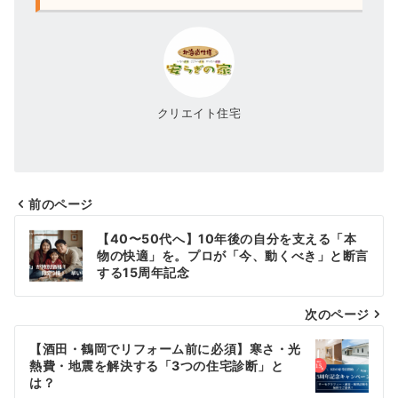
クリエイト住宅
前のページ
投
【40〜50代へ】10年後の自分を支える「本
稿
物の快適」を。プロが「今、動くべき」と断言
する15周年記念
ナ
次のページ
ビ
ゲ
【酒田・鶴岡でリフォーム前に必須】寒さ・光
熱費・地震を解決する「3つの住宅診断」と
ー
は？