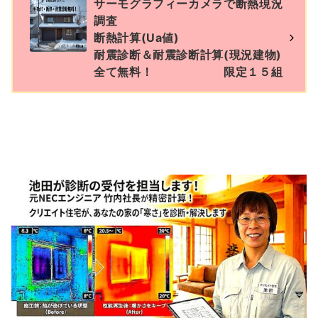
サーモグラフィーカメラで断熱現況
調査
断熱計算(Ua値)
耐震診断＆耐震診断計算(現況建物)
全て無料！ 限定１５組