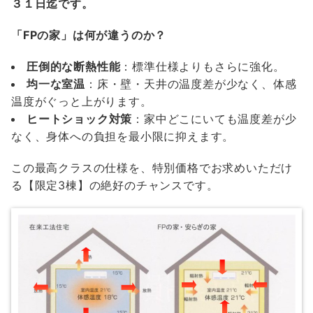
３１日迄です。
「FPの家」は何が違うのか？
圧倒的な断熱性能
：標準仕様よりもさらに強化。
均一な室温
：床・壁・天井の温度差が少なく、体感
温度がぐっと上がります。
ヒートショック対策
：家中どこにいても温度差が少
なく、身体への負担を最小限に抑えます。
この最高クラスの仕様を、特別価格でお求めいただけ
る【限定3棟】の絶好のチャンスです。