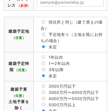
レス
（必須）
現住所と同じ（建て替えの場
合）
建築予定地
予定地有り（土地を既にお持
（任意）
ちの場合）
未定
1年以内
建築予定時
1〜2年以内
期
3年以降
（任意）
未定
3000万円以下
建築予算
3000万円〜4000万円以下
（任意）
4000万円〜5000万円以下
土地予算を
5000万円以上
除く