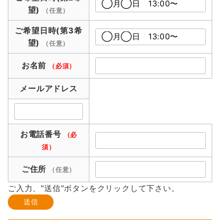
望)
（任意）
ご希望日時(第3希
望)
（任意）
お名前
（必須）
メールアドレス
お電話番号
（必
須）
ご住所
（任意）
ご入力、"送信"ボタンをクリックして下さい。