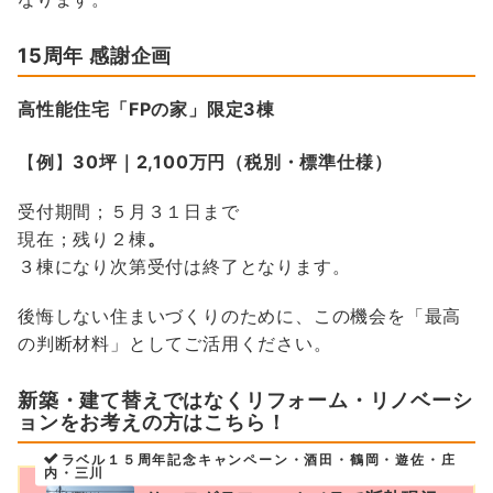
15周年 感謝企画
高性能住宅「FPの家」限定3棟
【
例
】
30坪｜2,100万円（税別・標準仕様）
受付期間；５月３１日まで
現在；残り２棟
。
３棟になり次第受付は終了となります。
後悔しない住まいづくりのために、この機会を「最高
の判断材料」としてご活用ください。
新築・建て替えではなくリフォーム・リノベーシ
ョンをお考えの方はこちら！
ラベル１５周年記念キャンペーン・酒田・鶴岡・遊佐・庄
内・三川