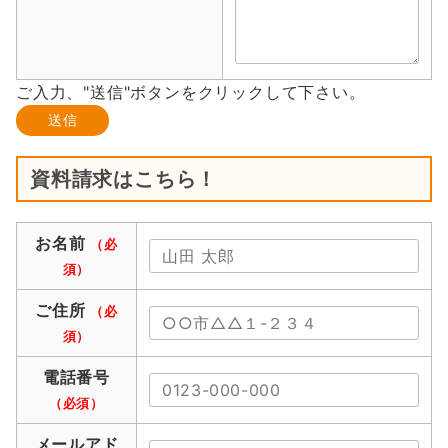
ご入力、"送信"ボタンをクリックして下さい。
資料請求はこちら！
お名前
（必
須）
ご住所
（必
須）
電話番号
（必須）
メールアド