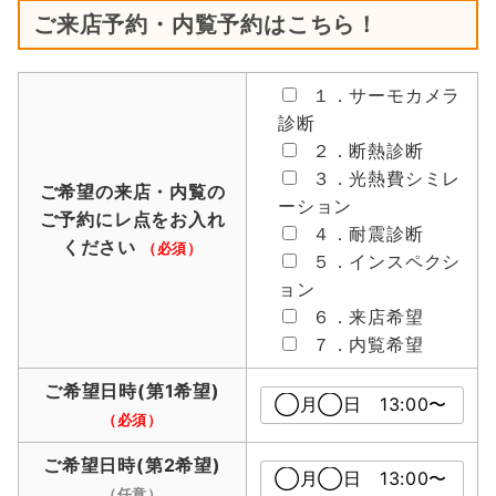
ご来店予約・内覧予約はこちら！
１．サーモカメラ
診断
２．断熱診断
３．光熱費シミレ
ご希望の来店・内覧の
ーション
ご予約にレ点をお入れ
４．耐震診断
ください
（必須）
５．インスペクシ
ョン
６．来店希望
７．内覧希望
ご希望日時(第1希望)
（必須）
ご希望日時(第2希望)
（任意）