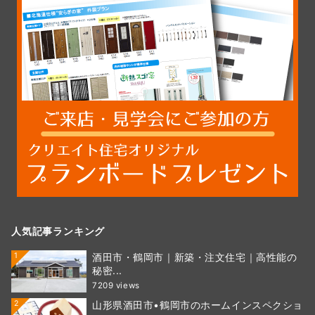
人気記事ランキング
1
酒田市・鶴岡市｜新築・注文住宅｜高性能の
秘密...
7209 views
2
山形県酒田市•鶴岡市のホームインスペクショ