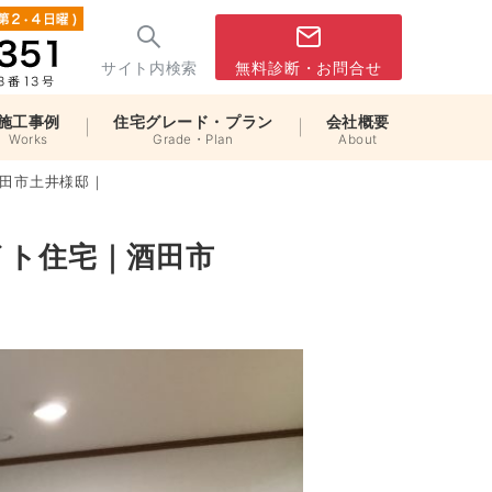
サイト内検索
無料診断・お問合せ
施工事例
住宅グレード・プラン
会社概要
Works
Grade・Plan
About
田市土井様邸｜
イト住宅｜酒田市