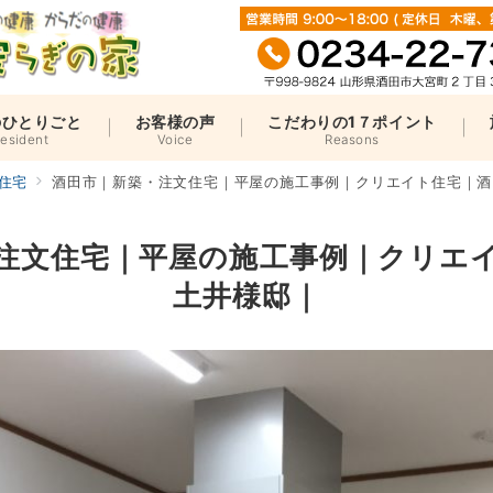
のひとりごと
お客様の声
こだわりの1７ポイント
resident
Voice
Reasons
住宅
酒田市｜新築・注文住宅｜平屋の施工事例｜クリエイト住宅｜酒
注文住宅｜平屋の施工事例｜クリエ
土井様邸｜