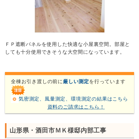
ＦＰ遮断パネルを使用した快適な小屋裏空間。部屋と
しても十分使用できそうな大空間になっています。
全棟お引き渡しの前に
厳しい測定
を行っています
気密測定、風量測定、環境測定の結果はこちら
資料のご請求はこちら！
山形県・酒田市ＭＫ様邸内部工事