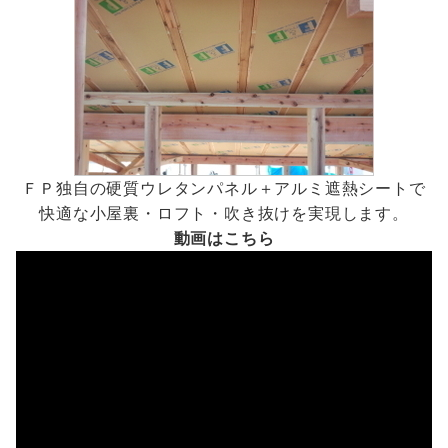
ＦＰ独自の硬質ウレタンパネル＋アルミ遮熱シートで
快適な小屋裏・ロフト・吹き抜けを実現します。
動画はこちら