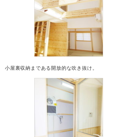
小屋裏収納まである開放的な吹き抜け。