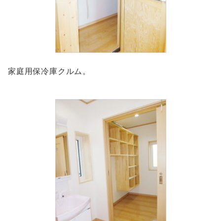
家庭用保冷庫クルム。