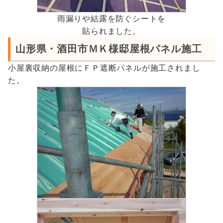
雨漏りや結露を防ぐシートを
貼られました。
山形県・酒田市ＭＫ様邸屋根パネル施工
小屋裏収納の屋根にＦＰ遮断パネルが施工されまし
た。