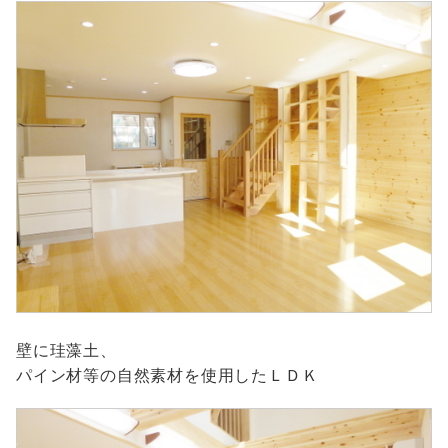
壁に珪藻土、
パイン材等の自然素材を使用したＬＤＫ