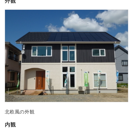
外観
北欧風の外観
内観