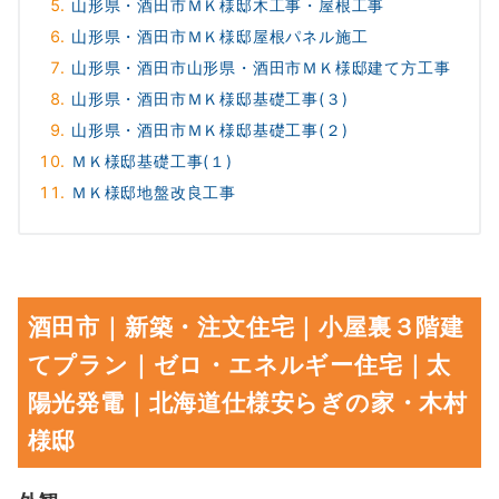
山形県・酒田市ＭＫ様邸木工事・屋根工事
山形県・酒田市ＭＫ様邸屋根パネル施工
山形県・酒田市山形県・酒田市ＭＫ様邸建て方工事
山形県・酒田市ＭＫ様邸基礎工事(３)
山形県・酒田市ＭＫ様邸基礎工事(２)
ＭＫ様邸基礎工事(１)
ＭＫ様邸地盤改良工事
酒田市｜新築・注文住宅｜小屋裏３階建
てプラン｜ゼロ・エネルギー住宅｜太
陽光発電｜北海道仕様安らぎの家・木村
様邸