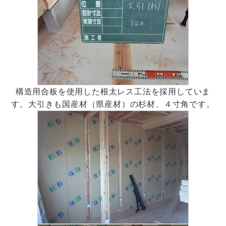
構造用合板を使用した根太レス工法を採用していま
す。大引きも国産材（県産材）の杉材、４寸角です。