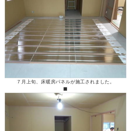
７月上旬、床暖房パネルが施工されました。
■