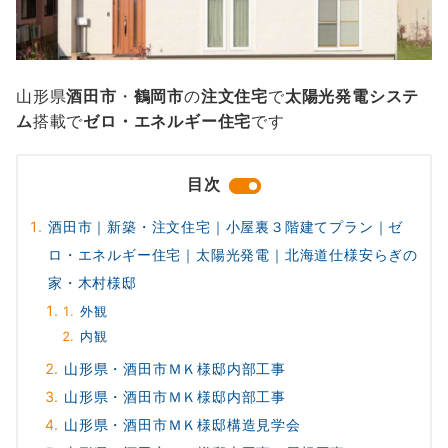
山形県
酒田市
・
鶴岡市
の
注文住宅
で
太陽光発電システ
ム
搭載で
ゼロ・エネルギー住宅
です
目次
酒田市｜新築・注文住宅｜小屋裏３階建てプラン｜ゼ
ロ・エネルギー住宅｜太陽光発電｜北海道仕様安らぎの
家・木村様邸
外観
内観
山形県・酒田市ＭＫ様邸内部工事
山形県・酒田市ＭＫ様邸内部工事
山形県・酒田市ＭＫ様邸構造見学会