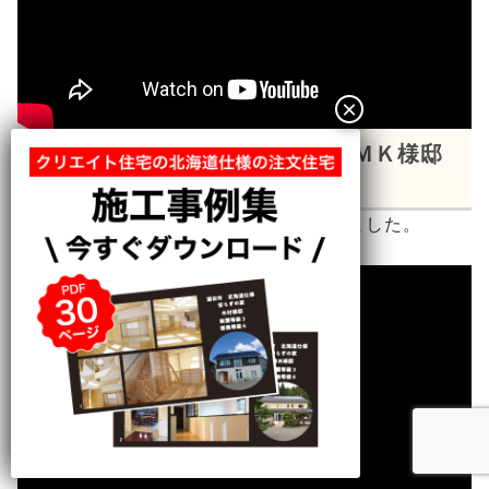
山形県・酒田市山形県・酒田市ＭＫ様邸
建て方工事
５月下旬、ＭＫ様邸建て方工事が行われました。
動画はこちら：１