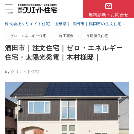
menu
無料診断・お問合せ
株式会社クリエイト住宅｜山形県｜ 酒田市｜鶴岡市の注文住宅
ブ
ゼロ・エネルギー住宅
施工事例
長期優良住宅
酒田市｜注文住宅｜ゼロ・エネルギー
住宅・太陽光発電｜木村様邸｜
by
クリエイト住宅