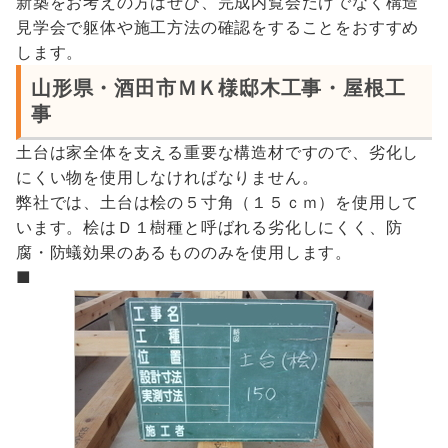
新築をお考えの方はぜひ、完成内覧会だけでなく構造
見学会で躯体や施工方法の確認をすることをおすすめ
します。
山形県・酒田市ＭＫ様邸木工事・屋根工
事
土台は家全体を支える重要な構造材ですので、劣化し
にくい物を使用しなければなりません。
弊社では、土台は桧の５寸角（１５ｃｍ）を使用して
います。桧はＤ１樹種と呼ばれる劣化しにくく、防
腐・防蟻効果のあるもののみを使用します。
■