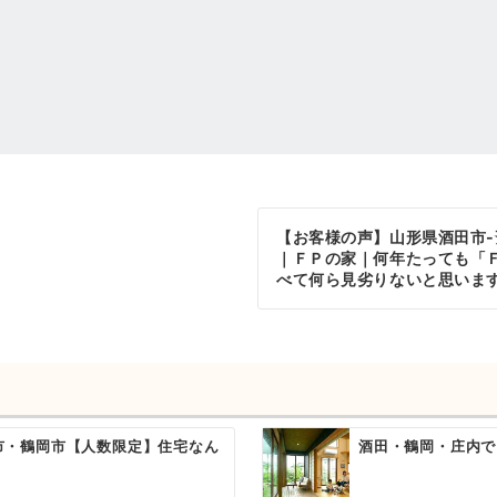
【お客様の声】山形県酒田市-
｜ＦＰの家｜何年たっても「
べて何ら見劣りないと思いま
酒田市・鶴岡市【人数限定】住宅なん
酒田・鶴岡・庄内で