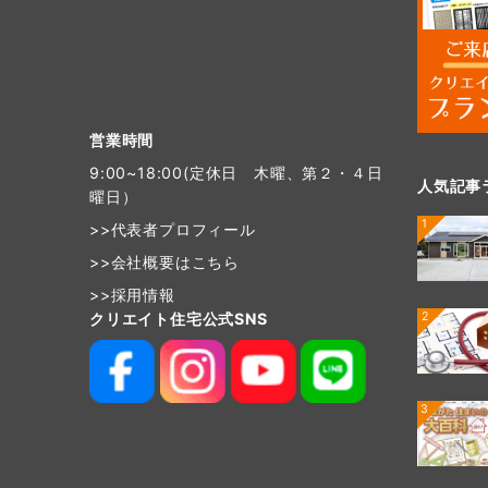
営業時間
9:00~18:00(定休日 木曜、第２・４日
人気記事
曜日）
1
>>
代表者プロフィール
>>
会社概要はこちら
>>
採用情報
2
クリエイト住宅公式SNS
3