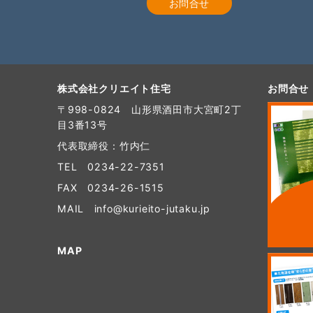
お問合せ
株式会社クリエイト住宅
お問合せ
〒998-0824 山形県酒田市大宮町2丁
目3番13号
代表取締役：竹内仁
TEL
0234-22-7351
FAX 0234-26-1515
MAIL
info@kurieito-jutaku.jp
MAP