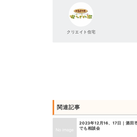
クリエイト住宅
投
稿
ナ
ビ
ゲ
関連記事
ー
シ
2023年12月16、17日｜
でも相談会
ョ