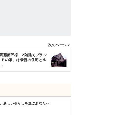
次のページ
斉藤節郎様｜2階建てプラン
ＦＰの家」は最新の住宅と比
す。
、新しい暮らしを選ぶあなたへ！