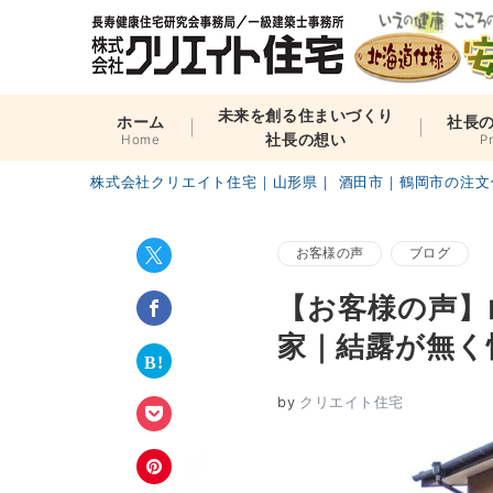
未来を創る住まいづくり
ホーム
社長
社長の想い
Home
P
株式会社クリエイト住宅｜山形県｜ 酒田市｜鶴岡市の注文
お客様の声
ブログ
【お客様の声】
家｜結露が無く
by
クリエイト住宅