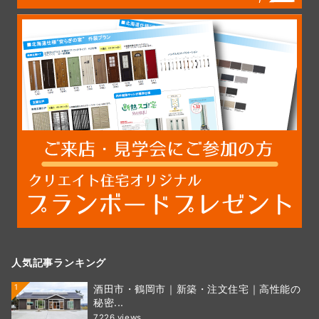
人気記事ランキング
1
酒田市・鶴岡市｜新築・注文住宅｜高性能の
秘密...
7226 views