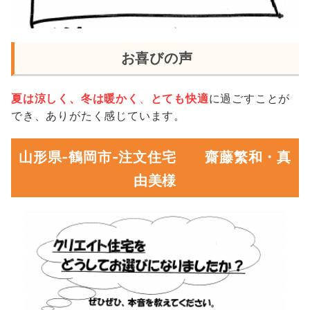
お喜びの声
夏は涼しく、冬は暖かく
、
とても快適
に過ごすことが
でき、ありがたく感じています。
山形県-鶴岡市-注文住宅 齋藤繁和・真
由美様