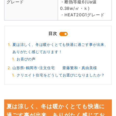
グレード
・断熱等級6(Ua値
0.38w/㎡・ｋ)
・HEAT20G1グレード
目次
夏は涼しく、冬は暖かくとても快適に過ごす事が出来、
ありがたく感じております！
お喜びの声
山形県-鶴岡市-注文住宅 齋藤繁和・真由美様
クリエイト住宅をどうしてお選びになりましたか？
夏は涼しく、冬は暖かくとても快適に
過ごす事が出来、ありがたく感じてお