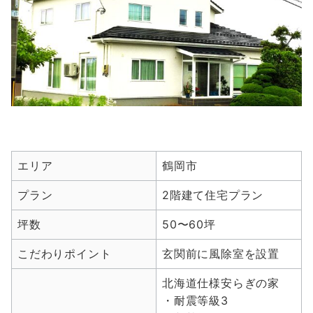
エリア
鶴岡市
プラン
2階建て住宅プラン
坪数
50〜60坪
こだわりポイント
玄関前に風除室を設置
北海道仕様安らぎの家
・耐震等級3