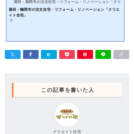
酒田・鶴岡市の注文住宅・リフォーム・リノベーション「クリエイト
うと住居の変化しか思い...
酒田・鶴岡市の注文住宅・リフォーム・リノベーション「クリエ
イト住宅」
🕒️
この記事を書いた人
クリエイト住宅