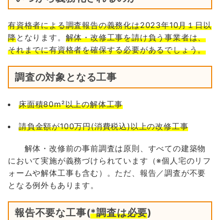
有資格者による調査報告の義務化は2023年10月１日以
降
となります。
解体・改修工事を請け負う事業者は、
それまでに有資格者を確保する必要があるでしょう。
調査の対象となる工事
床面積80m²以上の解体工事
請負金額が100万円(消費税込)以上の改修工事
解体・改修前の事前調査は原則、すべての建築物
において実施が義務づけられています（※個人宅のリフ
ォームや解体工事も含む）。ただ、報告／調査が不要
となる例外もあります。
報告不要な工事(
*調査は必要
)