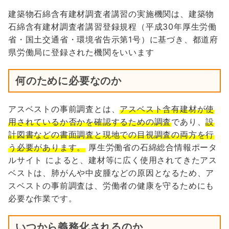
建築物石綿含有建材調査者講習の実施機関は、建築物
石綿含有建材調査者講習登録規程（平成30年厚生労働
省・国土交通省・環境省告示第1号）に基づき、都道府
県労働局に登録された機関をいいます
何のために必要なのか
アスベストの事前調査とは、
アスベスト含有建材が使
用されているか否かを確認するための調査
であり、
設
計図書などの書面調査と現地での目視調査の両方を行
う必要があります。
厚生労働省の石綿総合情報ポータ
ルサイト によると、建材等に広く使用されてきたアス
ベストは、肺がんや中皮腫などの原因となるため、ア
スベストの事前調査は、労働者の健康を守るためにも
必要な作業です。
いつから義務化されるのか