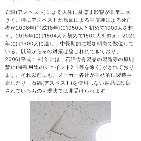
石綿(アスベスト)による人体に及ぼす影響が非常に大
きく、特にアスベストが原因による中皮腫による死亡
者が2006年(平成18年)に1050人と初めて1000人を超
え、2015年には1504人と初めて1500人を超え、2020
年には1600人に達し、中長期的に増加傾向で数位して
いる。以前からその対策は論じれれてきており、
2006(平成１８)年には、石綿含有製品の製造等の原則
禁止(特殊用途のジョイントｼｰﾄ等を除く)がされており
ます。それ以前にも、メーカー各社が自発的に製造中
止したり、石綿(アスベスト)を使用しない製品に改良
されているものも現状では見受けられます。