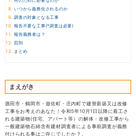
何のために必要なのか
いつから義務化されるのか
調査の対象となる工事
報告不要な工事(*調査は必要)
報告義務者は？
罰則
まとめ
まえがき
酒田市・鶴岡市・遊佐町・庄内町で建替新築又は改修
工事をお考えのあなた！令和5年10月1日以降に着工さ
れる建築物(住宅、アパート等）の解体・改修工事から
一般建築物石綿含有建材調査者による事前調査が義務
付けられる事はご存じでしたか？。