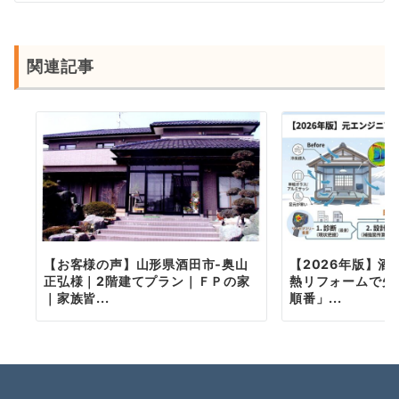
シ
ョ
ン
関連記事
【お客様の声】山形県酒田市‐奥山
【2026年版】
正弘様｜2階建てプラン｜ＦＰの家
熱リフォームで失
｜家族皆...
順番」...