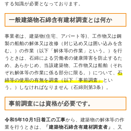
する知識が必要となっております。
一般建築物石綿含有建材調査とは何か
事業者は、建築物(住宅、アパート等)、工作物又は鋼
製の船舶の解体又は改修（封じ込め又は囲い込みを含
む。）の作業（以下「解体等の作業」という。）を行
うときは、石綿による労働者の健康障害を防止するた
め、あらかじめ、当該建築物、工作物又は船舶（それ
ぞれ解体等の作業に係る部分に限る。）について、
石
綿等の使用の有無を調査（以下「事前調査」
とい
う。）しなければなりません（石綿則第3条）。
事前調査には資格が必要です。
令和5年10月1日着工の工事
から、建築物の解体等の作
業を行うときは、
「建築物石綿含有建材調査者」
、又