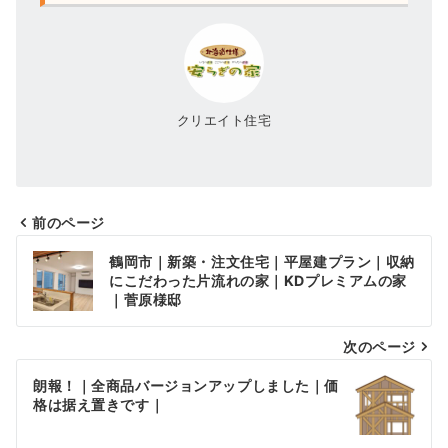
クリエイト住宅
前のページ
投
鶴岡市｜新築・注文住宅｜平屋建プラン｜収納
稿
にこだわった片流れの家｜KDプレミアムの家
｜菅原様邸
ナ
次のページ
ビ
ゲ
朗報！｜全商品バージョンアップしました｜価
格は据え置きです｜
ー