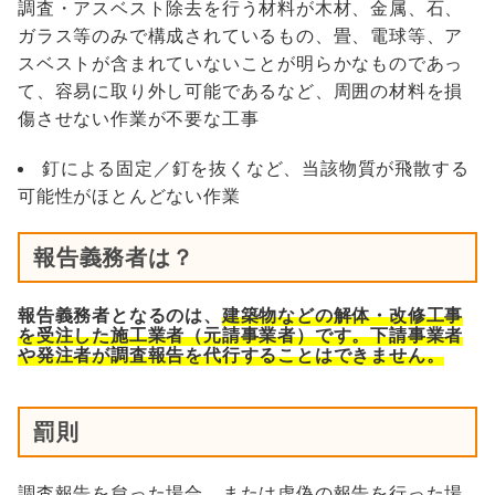
調査・アスベスト除去を行う材料が木材、金属、石、
ガラス等のみで構成されているもの、畳、電球等、ア
スベストが含まれていないことが明らかなものであっ
て、容易に取り外し可能であるなど、周囲の材料を損
傷させない作業が不要な工事
釘による固定／釘を抜くなど、当該物質が飛散する
可能性がほとんどない作業
報告義務者は？
報告義務者となるのは、
建築物などの解体・改修工事
を受注した施工業者（元請事業者）です。下請事業者
や発注者が調査報告を代行することはできません。
罰則
調査報告を怠った場合、または虚偽の報告を行った場