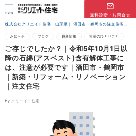
menu
無料診断・お問合せ
株式会社クリエイト住宅｜山形県｜ 酒田市｜鶴岡市の注文住宅
ブ
お知らせ
ブログ
最新情報
社長のひとりごと
ご存じでしたか？｜令和5年10月1日以
降の石綿(アスベスト)含有解体工事に
は、注意が必要です｜酒田市・鶴岡市
｜新築・リフォーム・リノベーション
｜注文住宅
by
クリエイト住宅