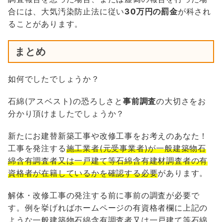
合には、大気汚染防止法に従い
30万円の罰金
が科され
ることがあります。
まとめ
如何でしたでしょうか？
石綿(アスベスト)の恐ろしさと
事前調査
の大切さをお
分かり頂けましたでしょうか？
新たにお建替新築工事や改修工事をお考えのあなた！
工事を発注する
施工業者(元受事業者)が一般建築物石
綿含有調査者又は一戸建て等石綿含有建材調査者の有
資格者が在籍しているかを確認する必要
があります。
解体・改修工事の発注する前に事前の調査が必要で
す。例を挙げればホームページの有資格者欄に上記の
ような一般建築物石綿含有調査者又は一戸建て等石綿