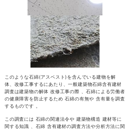
このような石綿(アスベスト)を含んでいる建物を解
体、改修工事するにあたり、一般建築物石綿含有建材
調査は建築物の解体 改修工事の際 、石綿による労働者
の健康障害を防止するため 石綿の有無や 含有量を調査
するものです 。
この調査には 石綿の関連法令や 建築物構造 建材等に
関する知識 、石綿 含有建材の調査方法や分析方法に関