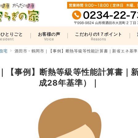
のひとりごと
お客様の声
こだわりの1７ポイント
resident
Voice
Reasons
住宅
酒田市・鶴岡市｜【事例】断熱等級等性能計算書｜新省エネ基準
｜【事例】断熱等級等性能計算書｜
成28年基準）｜