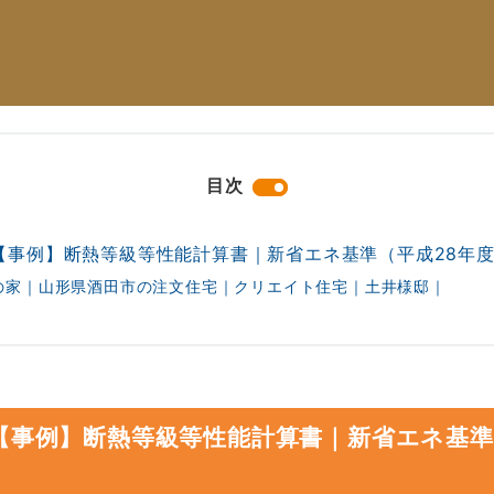
目次
【事例】断熱等級等性能計算書｜新省エネ基準（平成28年
の家｜山形県酒田市の注文住宅｜クリエイト住宅｜土井様邸｜
【事例】断熱等級等性能計算書｜新省エネ基準