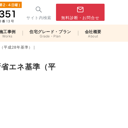
サイト内検索
無料診断・お問合せ
施工事例
住宅グレード・プラン
会社概要
Works
Grade・Plan
About
（平成28年基準）｜
新省エネ基準（平