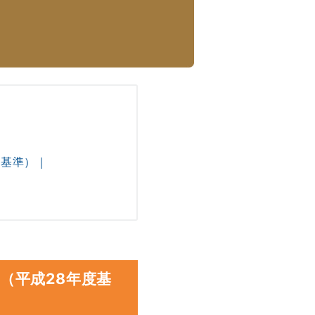
度基準）｜
（平成28年度基